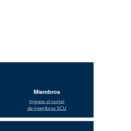
Miembros
Ingrese al portal
de miembros SCU