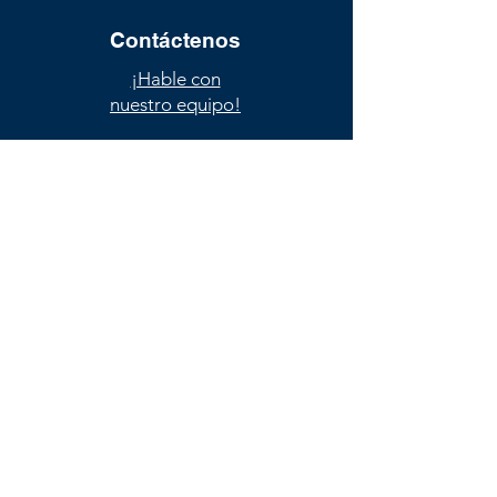
Contáctenos
¡Hable con
nuestro equipo!