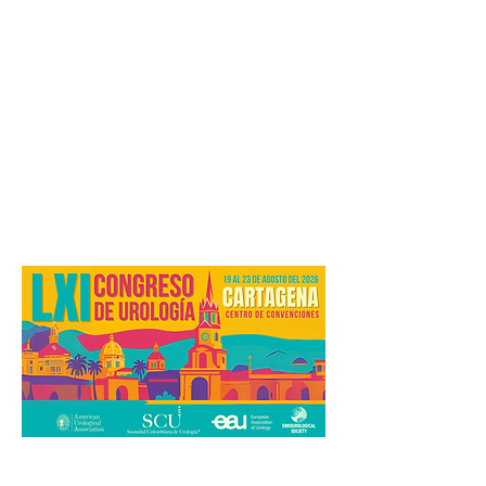
SCU: La casa de todos