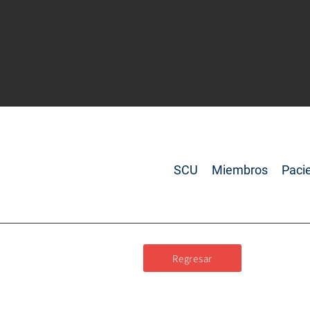
SCU
Miembros
Paci
Regresar