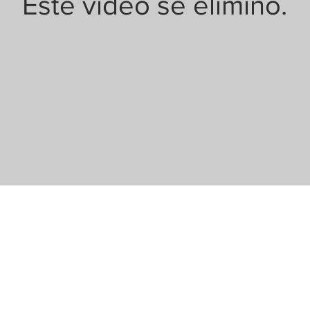
Este video se eliminó.