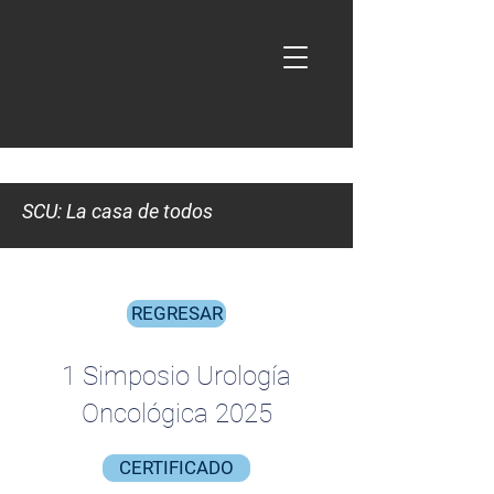
SCU: La casa de todos
REGRESAR
1 Simposio Urología
Oncológica 2025
CERTIFICADO