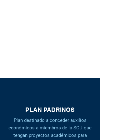
SCU: La casa de todos
PLAN PADRINOS
Plan destinado a conceder auxilios
económicos a miembros de la SCU que
tengan proyectos académicos para