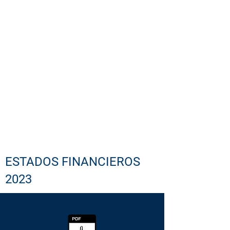
SCU: La casa de todos
ESTADOS FINANCIEROS
2023