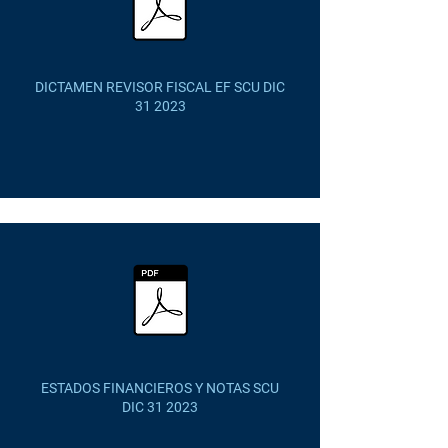
DICTAMEN REVISOR FISCAL EF SCU DIC
31 2023
ESTADOS FINANCIEROS Y NOTAS SCU
DIC 31 2023