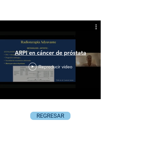
ARPI en cáncer de próstata
Reproducir video
REGRESAR