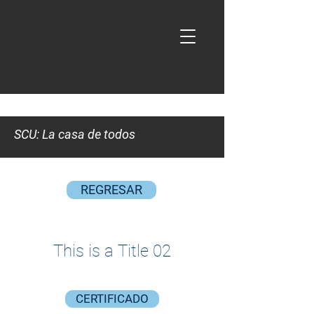
SCU: La casa de todos
REGRESAR
This is a Title 02
CERTIFICADO