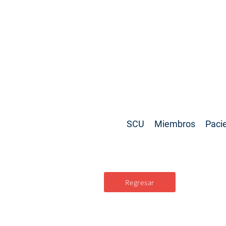
SCU
Miembros
Paci
Regresar