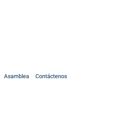
 La casa de todos
Asamblea
Contáctenos