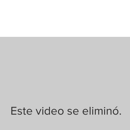
edad de Peyronie Enfoque Qui
Este video se eliminó.