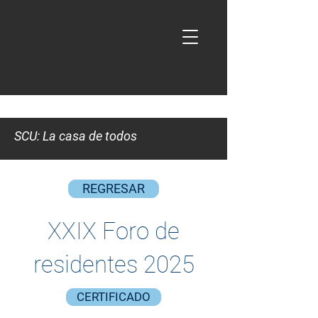
SCU: La casa de todos
REGRESAR
XXIX Foro de
residentes 2025
CERTIFICADO