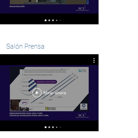
Salón Prensa
Mirar ahora