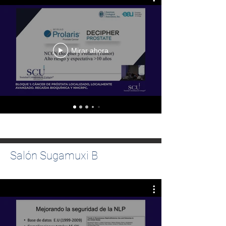
Mirar ahora
Salón Sugamuxi B