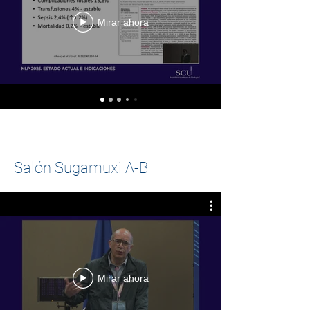
Mirar ahora
Salón Sugamuxi A-B
Mirar ahora