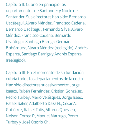
Capítulo II: Cubrió en principio los
departamentos de Santander y Norte de
Santander. Sus directores han sido: Bernardo
Uscátegui, Alvaro Méndez, Francisco Cadena,
Bernardo Uscátegui, Fernando Silva, Alvaro
Méndez, Francisco Cadena, Bernardo
Uscátegui, Santiago Barriga, Germán
Bohórquez, Alvaro Méndez (reelegido), Andrés
Esparza, Santiago Barriga y Andrés Esparza
(reelegido).
Capítulo III: En el momento de su fundación
cubría todos los departamentos de la costa.
Han sido directores sucesivamente: Jorge
Isaacs, Rubén Fernández, Cristian González,
Pedro Turbay, Mario Velásquez, Jorge Isaac,
Rafael Saker, Adalberto Daza N., César A.
Gutiérrez, Rafael Tatis, Alfredo Quesseb,
Nelson Correa P., Manuel Marrugo, Pedro
Turbay y José Osorio Ch.