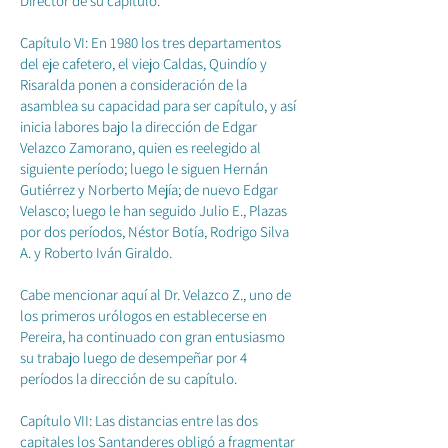
Director de su capítulo.
Capítulo VI: En 1980 los tres departamentos
del eje cafetero, el viejo Caldas, Quindío y
Risaralda ponen a consideración de la
asamblea su capacidad para ser capítulo, y así
inicia labores bajo la dirección de Edgar
Velazco Zamorano, quien es reelegido al
siguiente período; luego le siguen Hernán
Gutiérrez y Norberto Mejía; de nuevo Edgar
Velasco; luego le han seguido Julio E., Plazas
por dos períodos, Néstor Botía, Rodrigo Silva
A. y Roberto Iván Giraldo.
Cabe mencionar aquí al Dr. Velazco Z., uno de
los primeros urólogos en establecerse en
Pereira, ha continuado con gran entusiasmo
su trabajo luego de desempeñar por 4
períodos la dirección de su capítulo.
Capítulo VII: Las distancias entre las dos
capitales los Santanderes obligó a fragmentar