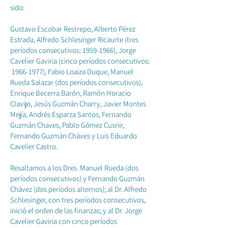
sido:
Gustavo Escobar Restrepo, Alberto Pérez
Estrada, Alfredo Schlesinger Ricaurte (tres
períodos consecutivos:
1959-1966)
, Jorge
Cavelier Gaviria (cinco períodos consecutivos:
1966-1977)
, Fabio Loaiza Duque, Manuel
Rueda Salazar (dos períodos consecutivos),
Enrique Becerra Barón, Ramón Horacio
Clavijo, Jesús Guzmán Charry, Javier Montes
Mejía, Andrés Esparza Santos, Fernando
Guzmán Chaves, Pablo Gómez Cusnir,
Fernando Guzmán Cháves y Luis Eduardo
Cavelier Castro.
Resaltamos a los Dres. Manuel Rueda (dos
períodos consecutivos) y Fernando Guzmán
Chávez (dos períodos alternos); al Dr. Alfredo
Schlesinger, con tres períodos consecutivos,
inició el orden de las finanzas; y al Dr. Jorge
Cavelier Gaviria con cinco períodos