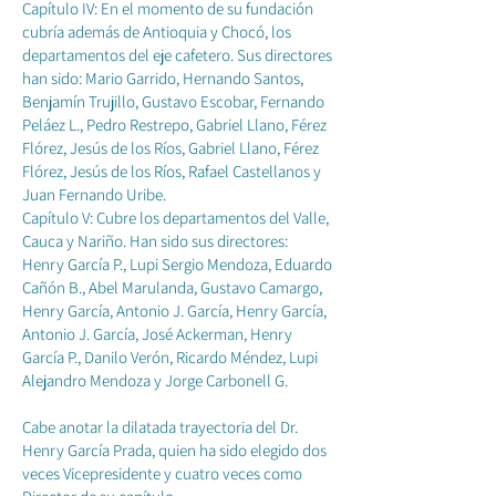
Capítulo IV: En el momento de su fundación
cubría además de Antioquia y Chocó, los
departamentos del eje cafetero. Sus directores
han sido: Mario Garrido, Hernando Santos,
Benjamín Trujillo, Gustavo Escobar, Fernando
Peláez L., Pedro Restrepo, Gabriel Llano, Férez
Flórez, Jesús de los Ríos, Gabriel Llano, Férez
Flórez, Jesús de los Ríos, Rafael Castellanos y
Juan Fernando Uribe.
Capítulo V: Cubre los departamentos del Valle,
Cauca y Nariño. Han sido sus directores:
Henry García P., Lupi Sergio Mendoza, Eduardo
Cañón B., Abel Marulanda, Gustavo Camargo,
Henry García, Antonio J. García, Henry García,
Antonio J. García, José Ackerman, Henry
García P., Danilo Verón, Ricardo Méndez, Lupi
Alejandro Mendoza y Jorge Carbonell G.
Cabe anotar la dilatada trayectoria del Dr.
Henry García Prada, quien ha sido elegido dos
veces Vicepresidente y cuatro veces como