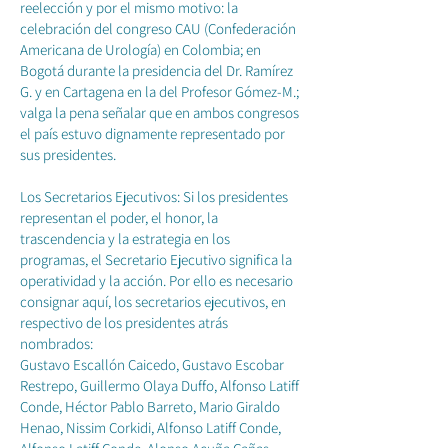
reelección y por el mismo motivo: la
celebración del congreso CAU (Confederación
Americana de Urología) en Colombia; en
Bogotá durante la presidencia del Dr. Ramírez
G. y en Cartagena en la del Profesor Gómez-M.;
valga la pena señalar que en ambos congresos
el país estuvo dignamente representado por
sus presidentes.
Los Secretarios Ejecutivos: Si los presidentes
representan el poder, el honor, la
trascendencia y la estrategia en los
programas, el Secretario Ejecutivo significa la
operatividad y la acción. Por ello es necesario
consignar aquí, los secretarios ejecutivos, en
respectivo de los presidentes atrás
nombrados:
Gustavo Escallón Caicedo, Gustavo Escobar
Restrepo, Guillermo Olaya Duffo, Alfonso Latiff
Conde, Héctor Pablo Barreto, Mario Giraldo
Henao, Nissim Corkidi, Alfonso Latiff Conde,