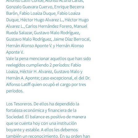
Alfonso Latiff Conde, Alonso Acuña Cañas,
Gonzalo Guevara Cuervo, Enrique Becerra
Barón, Fabio Loaiza Duque, Fabio Loaiza
Duque, Héctor Hugo Alvarez L., Héctor Hugo
Alvarez L., Carlos Hernández Forero, Manuel
Rueda Salazar, Gustavo Malo Rodríguez,
Gustavo Malo Rodríguez, Jaime Díaz Berrocal,
Hernán Alonso Aponte V. y Hernán Alonso
Aponte V.
Vale la pena mencionar aquellos que han sido
reelegidos cumpliendo 2 períodos: Fabio
Loaiza, Héctor H. Alvarez, Gustavo Malo y
Hernán A. Aponte; caso excepcional, el del Dr.
Alfonso Latiff quien ocupó el cargo por tres
períodos.
Los Tesoreros. De ellos ha dependido la
fortaleza económica y financiera de la
Sociedad. El balance es positivo de manera
que se cuenta hoy con una institución
boyante y estable. A ellos les debemos
también un reconocimiento. En su orden han