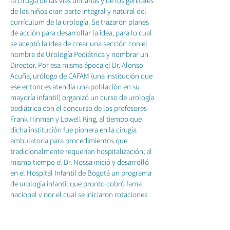
la cirugía de las vías urinarias y de los genitales
de los niños eran parte integral y natural del
currículum de la urología. Se trazaron planes
de acción para desarrollar la idea, para lo cual
se aceptó la idea de crear una sección con el
nombre de Urología Pediátrica y nombrar un
Director. Por esa misma época el Dr. Alonso
Acuña, urólogo de CAFAM (una institución que
ese entonces atendía una población en su
mayoría infantil) organizó un curso de urología
pediátrica con el concurso de los profesores
Frank Hinman y Lowell King, al tiempo que
dicha institución fue pionera en la cirugía
ambulatoria para procedimientos que
tradicionalmente requerían hospitalización; al
mismo tiempo el Dr. Nossa inició y desarrolló
en el Hospital Infantil de Bogotá un programa
de urología infantil que pronto cobró fama
nacional y por el cual se iniciaron rotaciones
de residentes.
Sección de Urología Pediátrica: Es pues, la