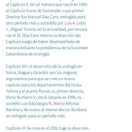
el Capítulo II, de tal manera que nació en 1993
el Capítulo Norte de Santander, cuyo primer
Director fue Manuel Díaz Caro, reelegido para
otro período más y sucedido por Luis A. Lobo
J., Miguel Tonino; en la actualidad, por tercera
vez el Dr. Díaz Caro retoma la dirección del
Capítulo luego de haber desempeñado de
manera brillante la presidencia de la Sociedad
Colombiana de Urología.
Capítulo VIII: el desarrollo de la urología en
Neiva, Ibagué y Girardot son los mejores
argumentos para que se cree un nuevo
capítulo para los departamentos del Huila,
Tolima y el puerto fluvial; su primer director,
Mario Burbano V., inició labores en 1995, lo
sucedió Luis Edo.Vargas R., Marco Alfonso
Ramírez y de nuevo el mismo doctor Burbano
es reelegido para un período más.
Capítulo IX: Se crea en el 2001 bajo la dirección