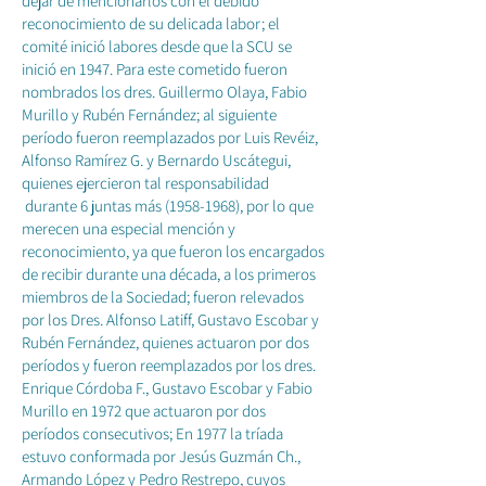
dejar de mencionarlos con el debido
reconocimiento de su delicada labor; el
comité inició labores desde que la SCU se
inició en 1947. Para este cometido fueron
nombrados los dres. Guillermo Olaya, Fabio
Murillo y Rubén Fernández; al siguiente
período fueron reemplazados por Luis Revéiz,
Alfonso Ramírez G. y Bernardo Uscátegui,
quienes ejercieron tal responsabilidad
durante 6 juntas más
(1958-1968)
, por lo que
merecen una especial mención y
reconocimiento, ya que fueron los encargados
de recibir durante una década, a los primeros
miembros de la Sociedad; fueron relevados
por los Dres. Alfonso Latiff, Gustavo Escobar y
Rubén Fernández, quienes actuaron por dos
períodos y fueron reemplazados por los dres.
Enrique Córdoba F., Gustavo Escobar y Fabio
Murillo en 1972 que actuaron por dos
períodos consecutivos; En 1977 la tríada
estuvo conformada por Jesús Guzmán Ch.,
Armando López y Pedro Restrepo, cuyos