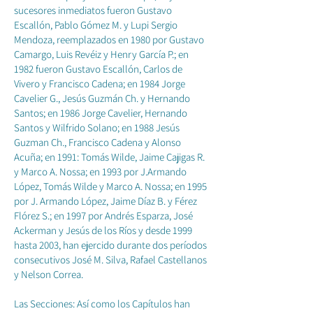
sucesores inmediatos fueron Gustavo
Escallón, Pablo Gómez M. y Lupi Sergio
Mendoza, reemplazados en 1980 por Gustavo
Camargo, Luis Revéiz y Henry García P.; en
1982 fueron Gustavo Escallón, Carlos de
Vivero y Francisco Cadena; en 1984 Jorge
Cavelier G., Jesús Guzmán Ch. y Hernando
Santos; en 1986 Jorge Cavelier, Hernando
Santos y Wilfrido Solano; en 1988 Jesús
Guzman Ch., Francisco Cadena y Alonso
Acuña; en 1991: Tomás Wilde, Jaime Cajigas R.
y Marco A. Nossa; en 1993 por J.Armando
López, Tomás Wilde y Marco A. Nossa; en 1995
por J. Armando López, Jaime Díaz B. y Férez
Flórez S.; en 1997 por Andrés Esparza, José
Ackerman y Jesús de los Ríos y desde 1999
hasta 2003, han ejercido durante dos períodos
consecutivos José M. Silva, Rafael Castellanos
y Nelson Correa.
Las Secciones: Así como los Capítulos han