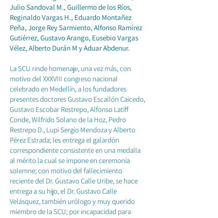
Julio Sandoval M., Guillermo de los Ríos,
Reginaldo Vargas H., Eduardo Montañez
Peña, Jorge Rey Sarmiento, Alfonso Ramírez
Gutiérrez, Gustavo Arango, Eusebio Vargas
Vélez, Alberto Durán M y Aduar Abdenur.
La SCU rinde homenaje, una vez más, con
motivo del XXXVIII congreso nacional
celebrado en Medellín, a los fundadores
presentes doctores Gustavo Escallón Caicedo,
Gustavo Escobar Restrepo, Alfonso Latiff
Conde, Wilfrido Solano de la Hoz, Pedro
Restrepo D., Lupi Sergio Mendoza y Alberto
Pérez Estrada; les entrega el galardón
correspondiente consistente en una medalla
al mérito la cual se impone en ceremonia
solemne; con motivo del fallecimiento
reciente del Dr. Gustavo Calle Uribe, se hace
entrega a su hijo, el Dr. Gustavo Calle
Velásquez, también urólogo y muy querido
miembro de la SCU; por incapacidad para