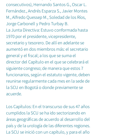
consecutivos), Hernando Santos G., Oscar L.
Fernández., Andrés Esparza S., Javier Montes
M., Alfredo Quessep M., Soledad de los Ríos,
Jorge Carbonell y Pedro Turbay B.
La Junta Directiva: Estuvo conformada hasta
1970 por el presidente, vicepresidente,
secretario y tesorero. De allí en adelante se
aumentó en dos miembros más: el secretario
general y el fiscal; a los que se suma el
director del Capítulo en el que se celebrará el
siguiente congreso; de manera que estos 7
funcionarios, según el estatuto vigente, deben
reunirse regularmente cada mes en la sede de
la SCU en Bogotá o donde previamente se
acuerde.
Los Capítulos: En el transcurso de sus 47 años
cumplidos la SCU se ha ido sectorizando en
áreas geográficas de acuerdo al desarrollo del
país y de la urología de las diferentes regiones.
La SCU se inició con un capítulo, y para el año