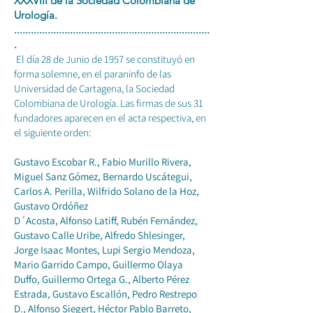
XXXVIII de la Sociedad Colombiana de
Urología.
......................................................................
.
El día 28 de Junio de 1957 se constituyó en
forma solemne, en el paraninfo de las
Universidad de Cartagena, la Sociedad
Colombiana de Urología. Las firmas de sus 31
fundadores aparecen en el acta respectiva, en
el siguiente orden:
Gustavo Escobar R., Fabio Murillo Rivera,
Miguel Sanz Gómez, Bernardo Uscátegui,
Carlos A. Perilla, Wilfrido Solano de la Hoz,
Gustavo Ordóñez
D´Acosta, Alfonso Latiff, Rubén Fernández,
Gustavo Calle Uribe, Alfredo Shlesinger,
Jorge Isaac Montes, Lupi Sergio Mendoza,
Mario Garrido Campo, Guillermo Olaya
Duffo, Guillermo Ortega G., Alberto Pérez
Estrada, Gustavo Escallón, Pedro Restrepo
D., Alfonso Siegert, Héctor Pablo Barreto,