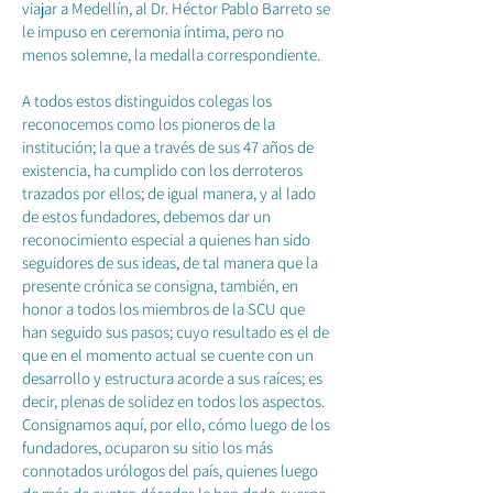
viajar a Medellín, al Dr. Héctor Pablo Barreto se
le impuso en ceremonia íntima, pero no
menos solemne, la medalla correspondiente.
A todos estos distinguidos colegas los
reconocemos como los pioneros de la
institución; la que a través de sus 47 años de
existencia, ha cumplido con los derroteros
trazados por ellos; de igual manera, y al lado
de estos fundadores, debemos dar un
reconocimiento especial a quienes han sido
seguidores de sus ideas, de tal manera que la
presente crónica se consigna, también, en
honor a todos los miembros de la SCU que
han seguido sus pasos; cuyo resultado es el de
que en el momento actual se cuente con un
desarrollo y estructura acorde a sus raíces; es
decir, plenas de solidez en todos los aspectos.
Consignamos aquí, por ello, cómo luego de los
fundadores, ocuparon su sitio los más
connotados urólogos del país, quienes luego