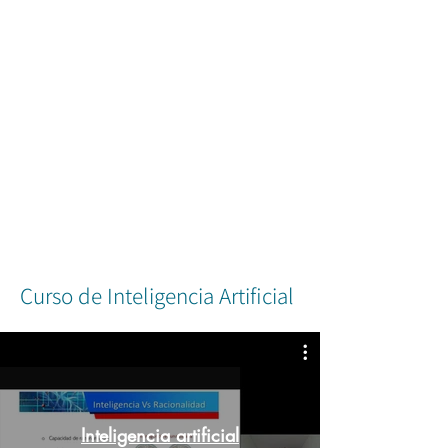
SCU: La casa de todos
Curso de Inteligencia Artificial
Inteligencia artificial