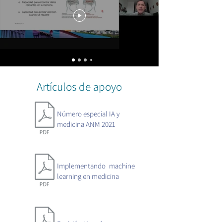
Artículos de apoyo
Número especial IA y
medicina ANM 2021
Implementando machine
learning en medicina