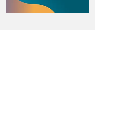
Con el apoyo educativo de:
Menú póster