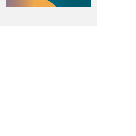
Con el apoyo educativo de:
Menú póster