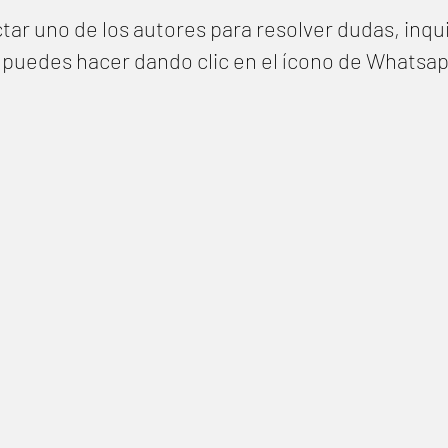
tar uno de los autores para resolver dudas, inqu
lo puedes hacer dando clic en el ícono de Whatsa