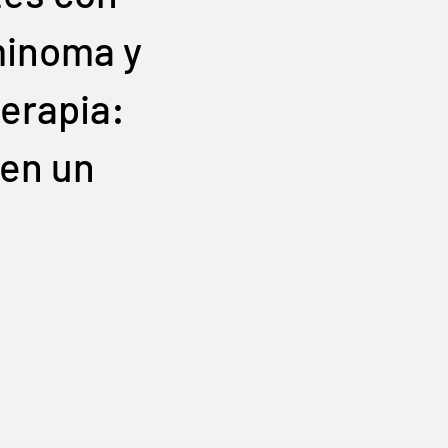
minoma y
erapia:
 en un