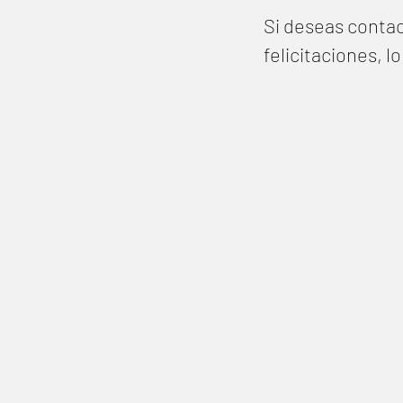
Si deseas contac
felicitaciones, 