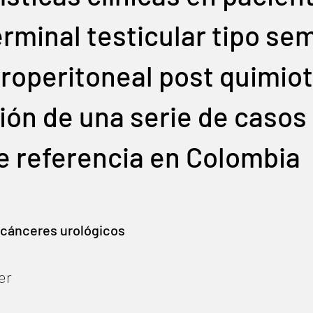
rminal testicular tipo se
roperitoneal post quimiot
ión de una serie de casos
e referencia en Colombia
 cánceres urológicos
er