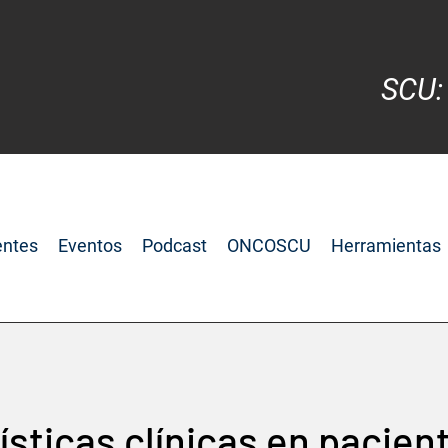
SCU:
entes
Eventos
Podcast
ONCOSCU
Herramientas
ísticas clínicas en pacien