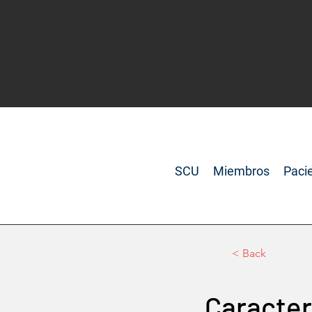
SCU
Miembros
Paci
< Back
Caracter