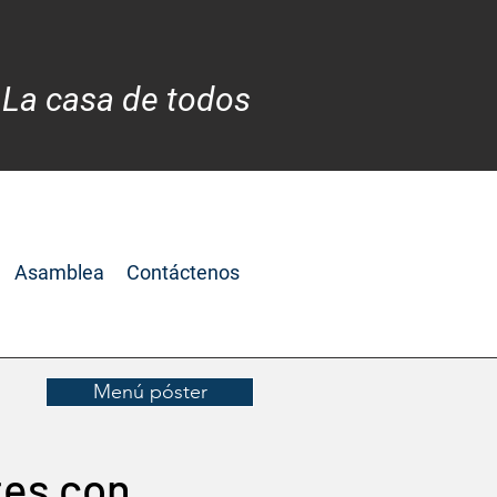
 La casa de todos
Asamblea
Contáctenos
Menú póster
tes con