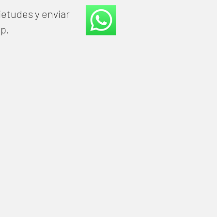
ietudes y enviar
pp.