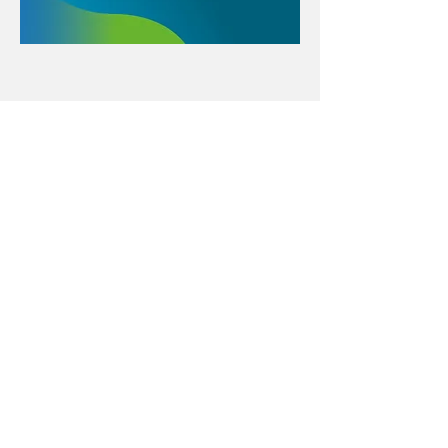
Con el apoyo educativo de:
Menú póster