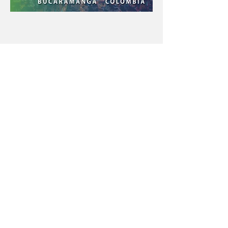
Con el apoyo educativo de:
Menú póster