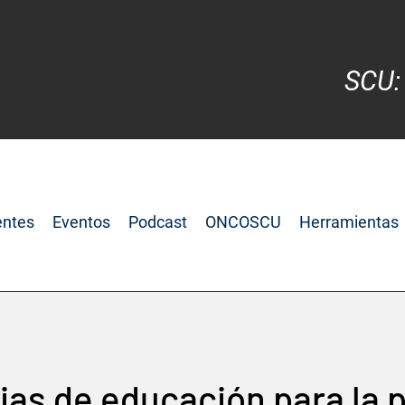
SCU:
entes
Eventos
Podcast
ONCOSCU
Herramientas
ias de educación para la 