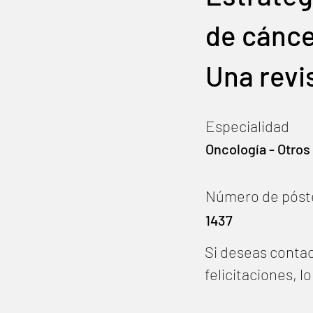
de cánce
Una revis
Especialidad
Oncología - Otros
Número de póst
1437
Si deseas contac
felicitaciones, 