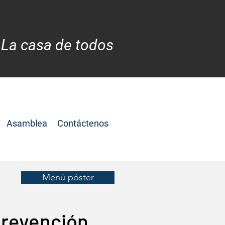
 La casa de todos
Asamblea
Contáctenos
Menú póster
prevención