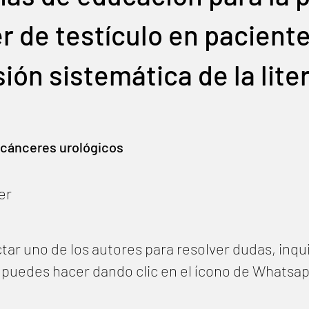
r de testículo en pacient
ión sistemática de la lite
 cánceres urológicos
er
tar uno de los autores para resolver dudas, inqu
lo puedes hacer dando clic en el ícono de Whatsa