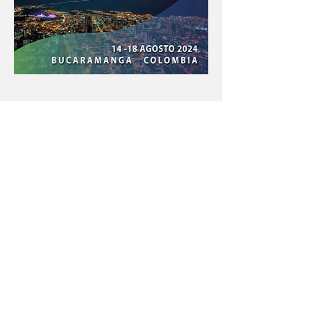
Con el apoyo educativo de:
Menú póster