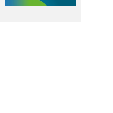
Con el apoyo educativo de:
Menú póster