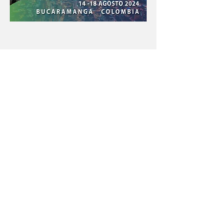
Con el apoyo educativo de:
Menú póster