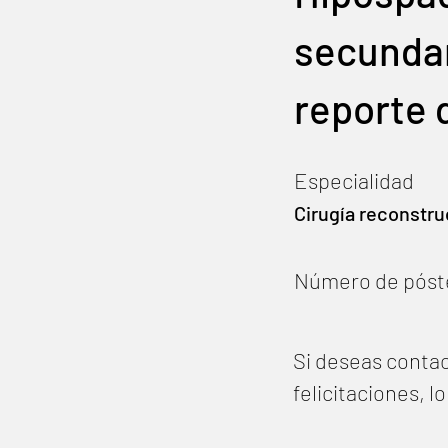
secundar
reporte 
Especialidad
Cirugía reconstru
Número de póst
Si deseas contac
felicitaciones, 