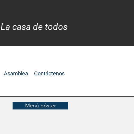
 La casa de todos
Asamblea
Contáctenos
Menú póster