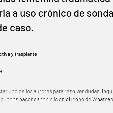
ia a uso crónico de sonda
de caso.
ctiva y trasplante
er
tar uno de los autores para resolver dudas, inqu
lo puedes hacer dando clic en el ícono de Whatsa