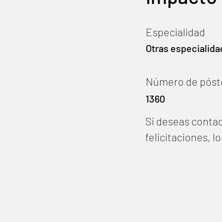
Especialidad
Otras especialida
Número de póst
1360
Si deseas contac
felicitaciones, 