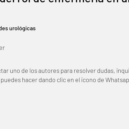
des urológicas
er
tar uno de los autores para resolver dudas, inqu
lo puedes hacer dando clic en el ícono de Whatsa