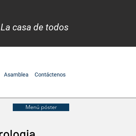
 La casa de todos
Asamblea
Contáctenos
Menú póster
rologia