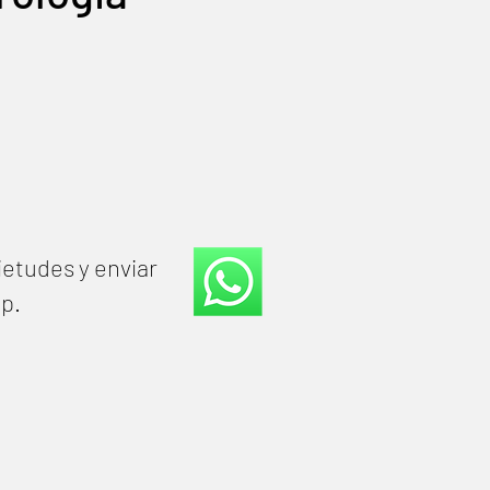
ietudes y enviar
pp.