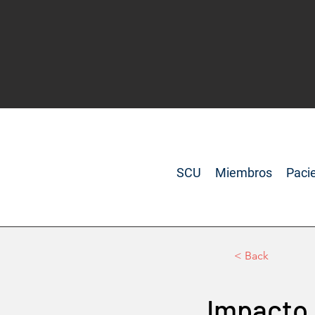
SCU
Miembros
Paci
< Back
Impacto 