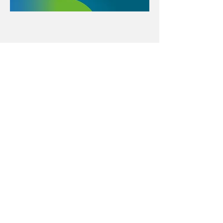
Con el apoyo educativo de:
Menú póster