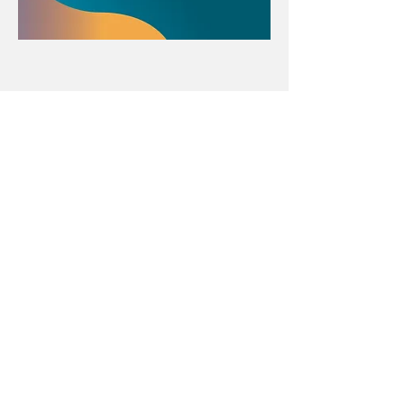
Con el apoyo educativo de:
Menú póster