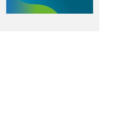
Con el apoyo educativo de:
Menú póster