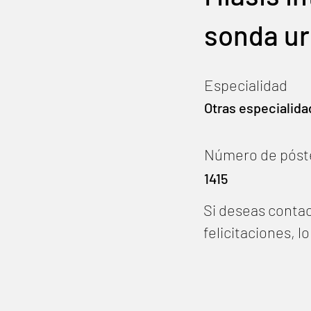
sonda ur
Especialidad
Otras especialida
Número de póst
1415
Si deseas contac
felicitaciones, 