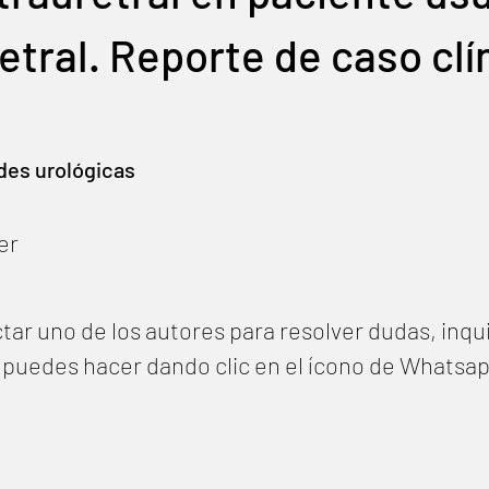
etral. Reporte de caso clí
des urológicas
er
tar uno de los autores para resolver dudas, inqu
lo puedes hacer dando clic en el ícono de Whatsa