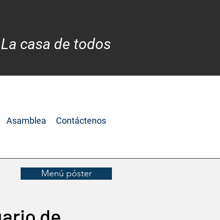
 La casa de todos
Asamblea
Contáctenos
Menú póster
uario de