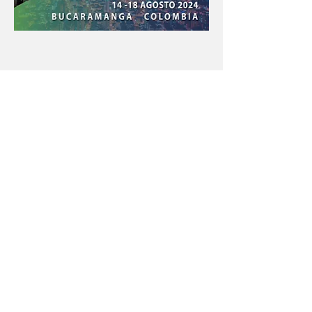
Con el apoyo educativo de:
Menú póster