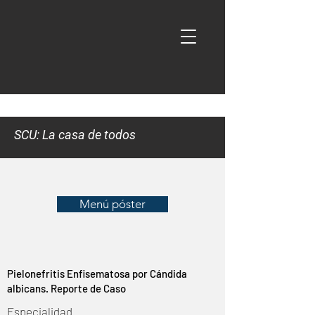
SCU: La casa de todos
Menú póster
Pielonefritis Enfisematosa por Cándida
albicans. Reporte de Caso
Especialidad