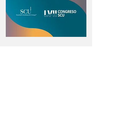
Con el apoyo educativo de:
Menú póster