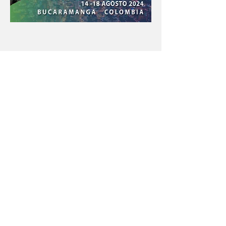
Con el apoyo educativo de:
Menú póster