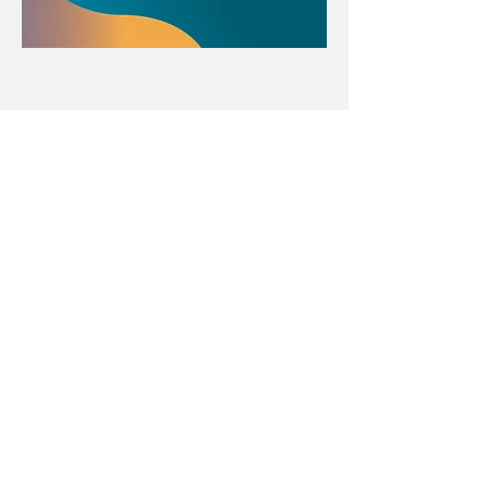
Con el apoyo educativo de:
Menú póster