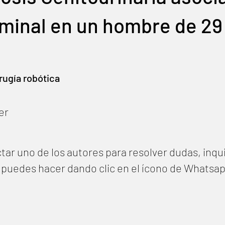
rminal en un hombre de 29
rugía robótica
er
tar uno de los autores para resolver dudas, inqu
lo puedes hacer dando clic en el ícono de Whatsa