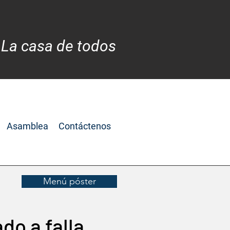
 La casa de todos
Asamblea
Contáctenos
Menú póster
do a falla