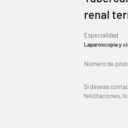
renal te
Especialidad
Laparoscopia y ci
Número de póst
Si deseas contac
felicitaciones, 