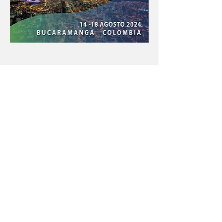
Con el apoyo educativo de:
Menú póster