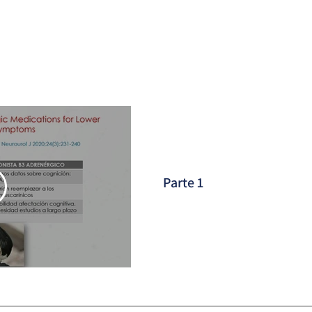
jiga a mejorar la calidad de vid
Parte 1