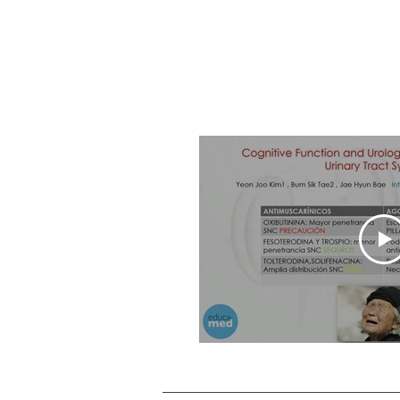
próstata y la ve