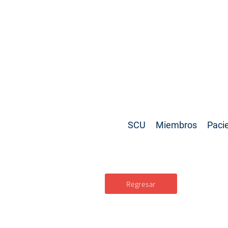
SCU
Miembros
Paci
Regresar
Mucho más qu