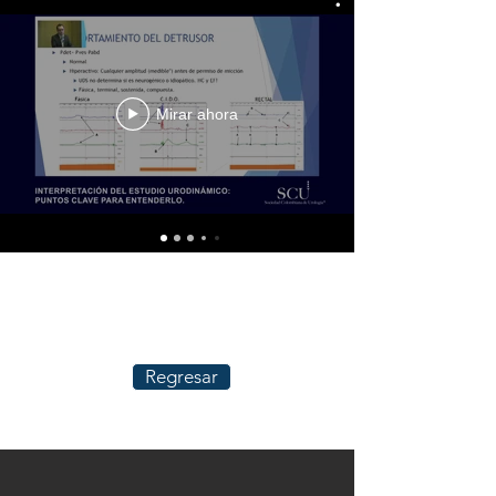
Mirar ahora
Regresar