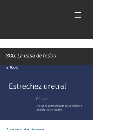
SCU: La casa de todos
< Back
Estrechez uretral
Oficina:
Oficina de promoción de salud urológica -
urología reconstructiva