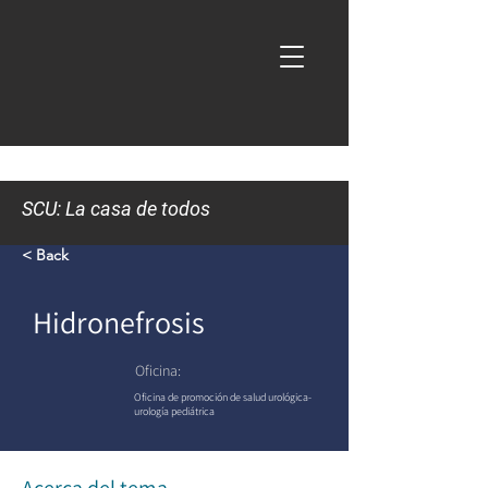
SCU: La casa de todos
< Back
Hidronefrosis
Oficina:
Oficina de promoción de salud urológica-
urología pediátrica