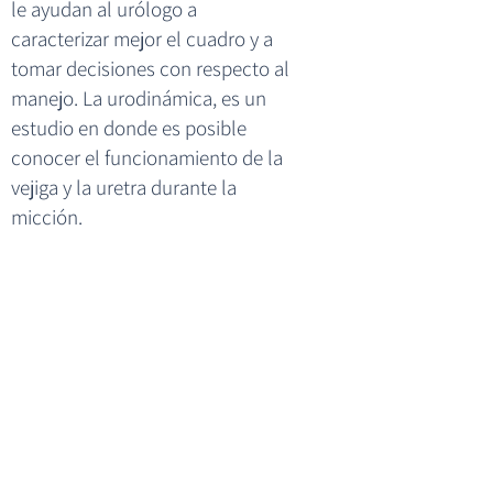
le ayudan al urólogo a
caracterizar mejor el cuadro y a
tomar decisiones con respecto al
manejo. La urodinámica, es un
estudio en donde es posible
conocer el funcionamiento de la
vejiga y la uretra durante la
micción.
No te quedes con dudas, consulta
con tu médico!