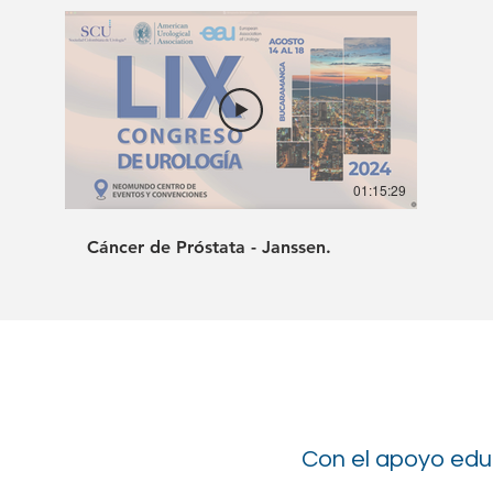
01:15:29
Cáncer de Próstata - Janssen.
Con el apoyo edu