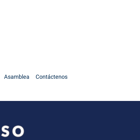
 La casa de todos
Asamblea
Contáctenos