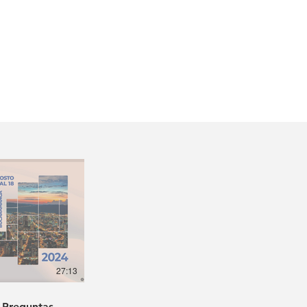
27:13
- Preguntas.