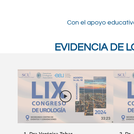
Con el apoyo educativ
EVIDENCIA DE L
33:23
1. Dra Verónica Tobar.
2. Dr.