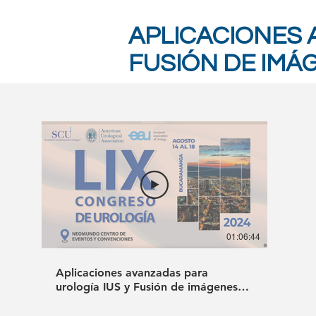
APLICACIONES 
FUSIÓN DE IMÁ
01:06:44
Aplicaciones avanzadas para
urología IUS y Fusión de imágenes
IRM /US - TMC