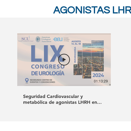
AGONISTAS LHR
01:13:29
Seguridad Cardiovascular y
metabólica de agonistas LHRH en
cáncer de próstata. - Adium