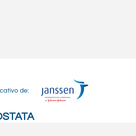
cativo de:
ÓSTATA