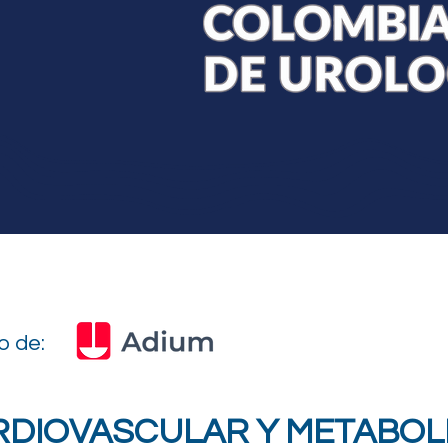
o de:
RDIOVASCULAR Y METABOL