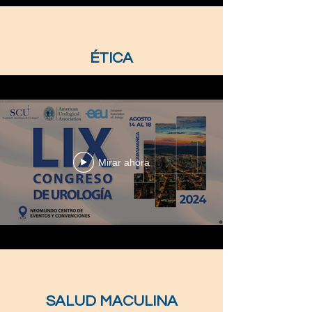
ÉTICA
Mirar ahora
SALUD MACULINA