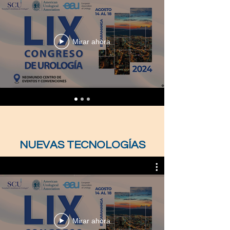
Mirar ahora
NUEVAS TECNOLOGÍAS
Mirar ahora