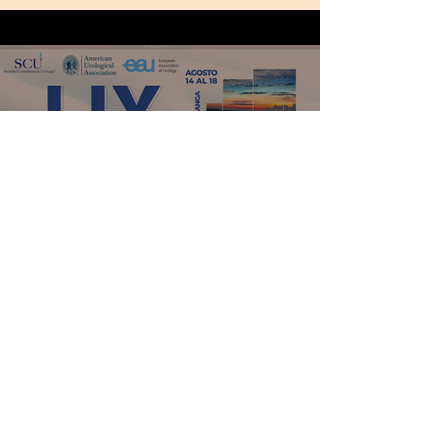
Mirar ahora
Miércoles
Jueves
Viernes