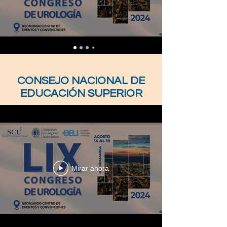
CONSEJO NACIONAL DE
EDUCACIÓN SUPERIOR
Mirar ahora