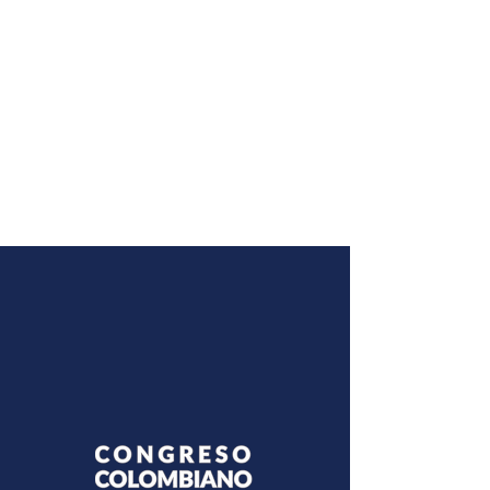
SCU: La casa de todos