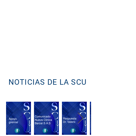
SCU: La casa de todos
NOTICIAS DE LA SCU