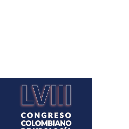
SCU: La casa de todos