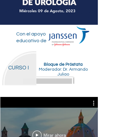
Miércoles 09 de Agosto, 2023
Con el apoyo
educativo de
Bloque de Próstata
CURSO I
Moderador: Dr. Armando
Juliao
Mirar ahora