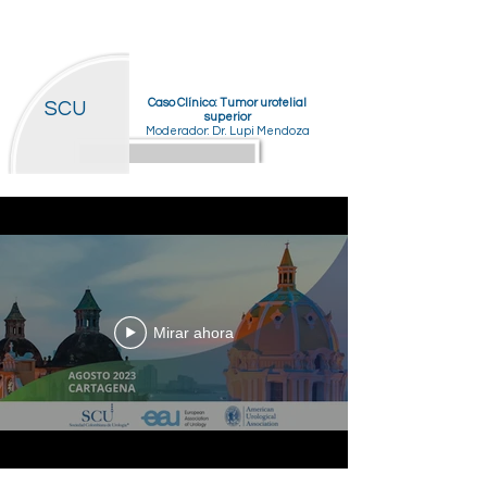
Caso Clínico: Tumor urotelial
SCU
superior
Moderador: Dr. Lupi Mendoza
Mirar ahora