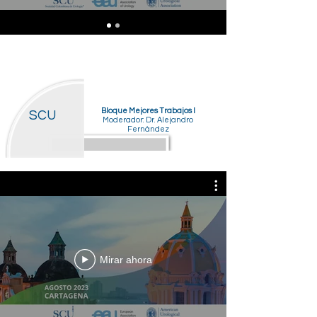
Bloque Mejores Trabajos I
SCU
Moderador: Dr. Alejandro
Fernández
Mirar ahora