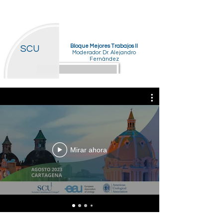
Bloque Mejores Trabajos II
SCU
Moderador: Dr. Alejandro
Fernández
Mirar ahora