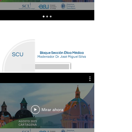
Bloque Sección Ética Médica
SCU
Moderador: Dr. José Miguel Silva
Mirar ahora