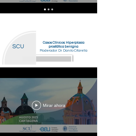
Casos Clínicos: Hiperplasia
SCU
prostática benigna
Moderador: Dr. Danilo Citarella
Mirar ahora