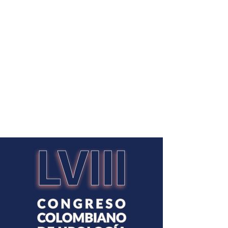
SCU: La casa de todos